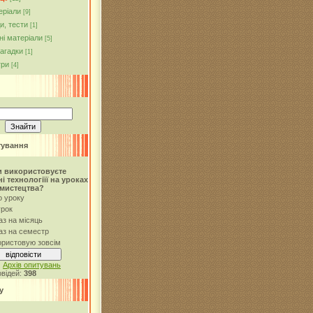
еріали
[9]
и, тести
[1]
ні матеріали
[5]
загадки
[1]
гри
[4]
тування
и використовуєте
і технологіїї на уроках
 мистецтва?
о уроку
урок
аз на місяць
аз на семестр
ористовую зовсім
|
Архів опитувань
овідей:
398
у